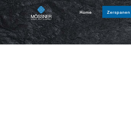
Home
Zerspanen
Drehen
Fräßen
Verschleißschu