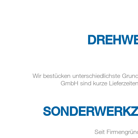
DREHWE
Wir bestücken unterschiedlichste Grund
GmbH sind kurze Lieferzeite
SONDERWERKZ
Seit Firmengrün