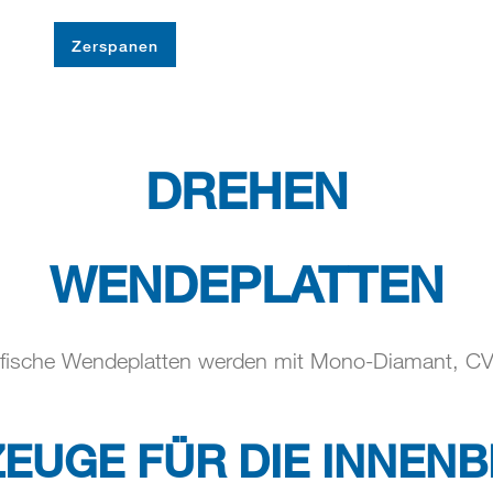
er
Zerspanen
Abrichten
Oberflächenglätt
DREHEN
WENDEPLATTEN
ifische Wendeplatten werden mit Mono-Diamant, C
UGE FÜR DIE INNEN