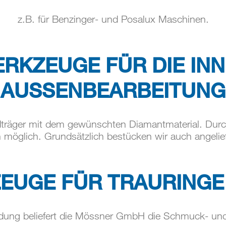
z.B. für Benzinger- und Posalux Maschinen.
RKZEUGE FÜR DIE INN
AUSSENBEARBEITUNG
träger mit dem gewünschten Diamantmaterial. Durch
n möglich. Grundsätzlich bestücken wir auch angeli
EUGE FÜR TRAURINGE
dung beliefert die Mössner GmbH die Schmuck- und