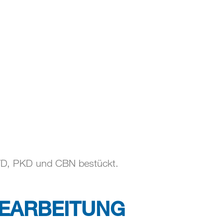
ung
Qualitätssicherung
Kontakt
VD, PKD und CBN bestückt.
BEARBEITUNG